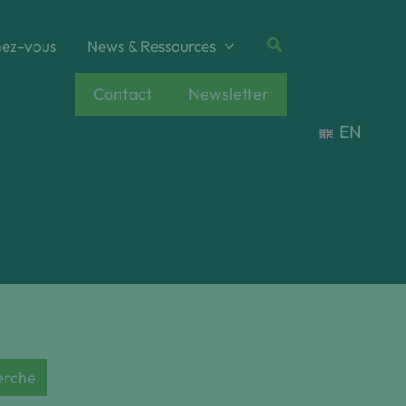
Rechercher
ez-vous
News & Ressources
Contact
Newsletter
EN
erche