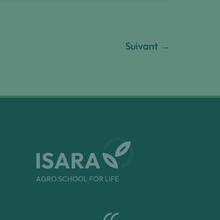
Suivant
→