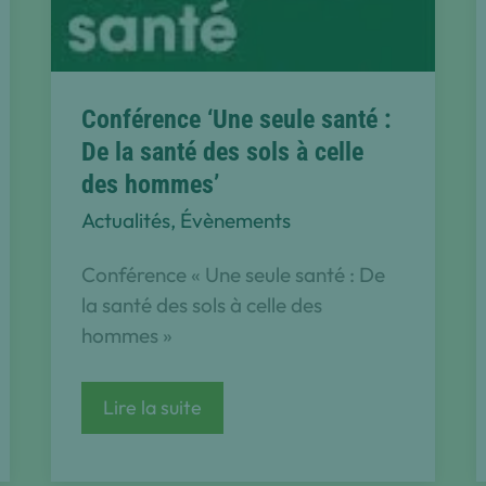
Conférence ‘Une seule santé :
De la santé des sols à celle
des hommes’
Actualités
,
Évènements
Conférence « Une seule santé : De
la santé des sols à celle des
hommes »
Conférence
Lire la suite
‘Une
seule
santé
: