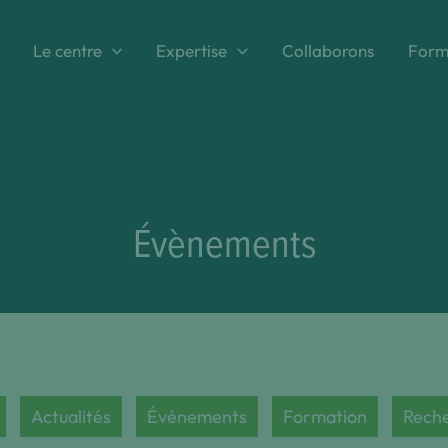
Le centre
Expertise
Collaborons
Form
Évènements
Actualités
Évènements
Formation
Rech