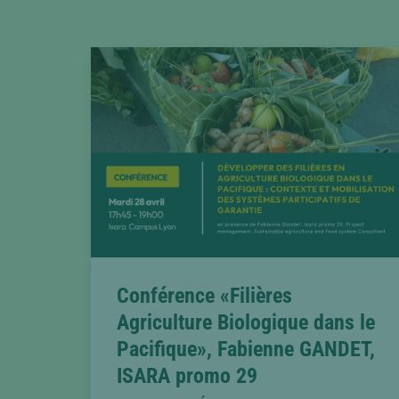
by
category
Conférence «Filières
Agriculture Biologique dans le
Pacifique», Fabienne GANDET,
ISARA promo 29