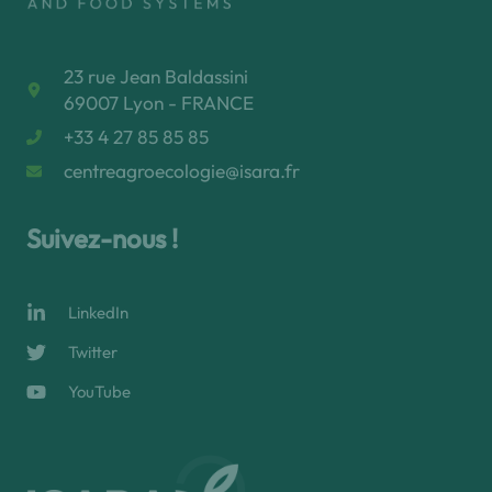
23 rue Jean Baldassini
69007 Lyon - FRANCE
+33 4 27 85 85 85
centreagroecologie@isara.fr
Suivez-nous !
LinkedIn
Twitter
YouTube