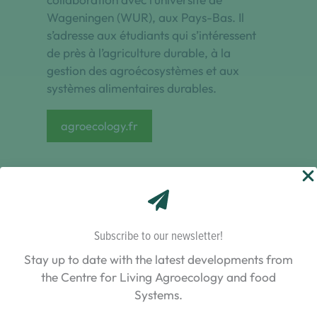
Wageningen (WUR), aux Pays-Bas. Il
s’adresse aux étudiants qui s’intéressent
de près à l’agriculture durable, à la
gestion des agroécosystèmes et aux
systèmes alimentaires durables.
agroecology.fr
Subscribe to our newsletter!
Stay up to date with the latest developments from
the Centre for Living Agroecology and food
Systems.