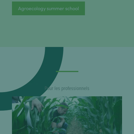
Agroecology summer school
Pour les professionnels