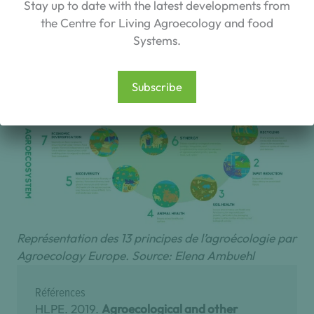
Stay up to date with the latest developments from
the Centre for Living Agroecology and food
Systems.
Subscribe
Représentation des 13 principes de l’agroécologie par
Agroecology Europe. Source: Elena Ambuehl
Références
HLPE. 2019.
Agroecological and other