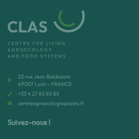
23 rue Jean Baldassini
69007 Lyon - FRANCE
+33 4 27 85 85 85
centreagroecologie@isara.fr
Suivez-nous !