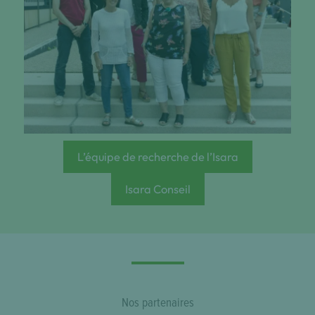
L’équipe de recherche de l’Isara
Isara Conseil
Nos partenaires