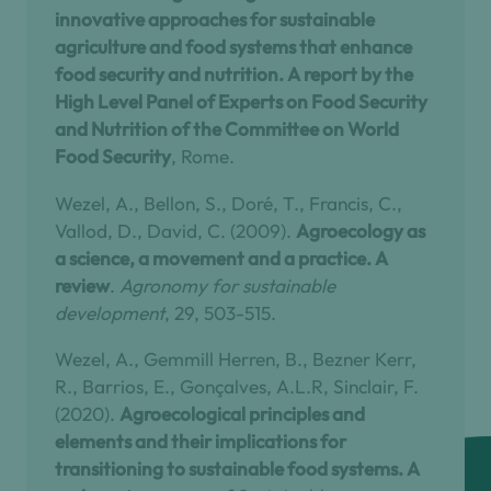
innovative approaches for sustainable
agriculture and food systems that enhance
food security and nutrition. A report by the
High Level Panel of Experts on Food Security
and Nutrition of the Committee on World
Food Security
, Rome.
Wezel, A., Bellon, S., Doré, T., Francis, C.,
Vallod, D., David, C. (2009).
Agroecology as
a science, a movement and a practice. A
review
.
Agronomy for sustainable
development
, 29, 503-515.
Wezel, A., Gemmill Herren, B., Bezner Kerr,
R., Barrios, E., Gonçalves, A.L.R, Sinclair, F.
(2020).
Agroecological principles and
elements and their implications for
transitioning to sustainable food systems. A