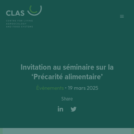
Aller
au
contenu
Invitation au séminaire sur la
‘Précarité alimentaire’
Évènements
•
19 mars 2025
Share