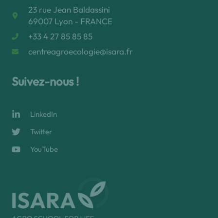
23 rue Jean Baldassini
69007 Lyon - FRANCE
+33 4 27 85 85 85
centreagroecologie@isara.fr
Suivez-nous !
LinkedIn
Twitter
YouTube