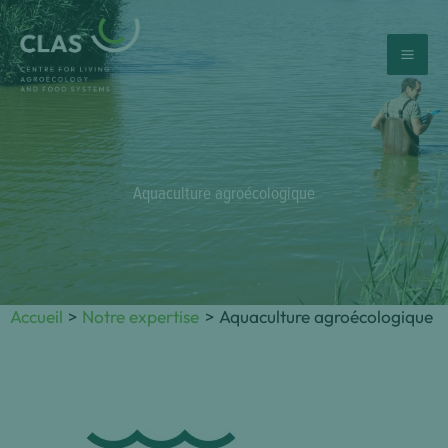
Aller
au
contenu
Aquaculture agroécologique
Accueil
Notre expertise
Aquaculture agroécologique