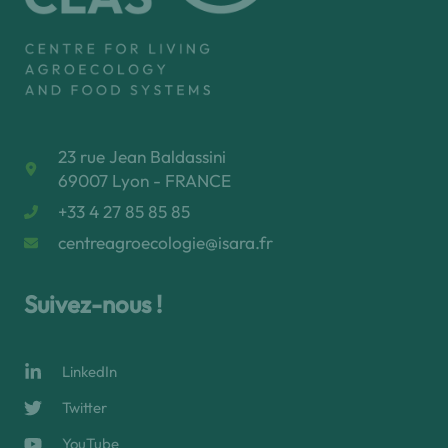
23 rue Jean Baldassini
69007 Lyon - FRANCE
+33 4 27 85 85 85
centreagroecologie@isara.fr
Suivez-nous !
LinkedIn
Twitter
YouTube