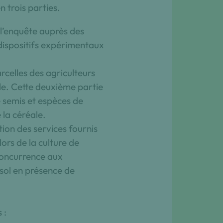
n trois parties.
 l’enquête auprès des
 dispositifs expérimentaux
rcelles des agriculteurs
ille. Cette deuxième partie
e semis et espèces de
e la céréale.
tion des services fournis
lors de la culture de
concurrence aux
 sol en présence de
 :