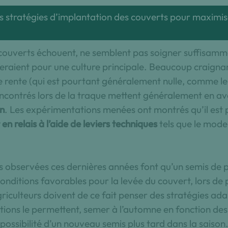
 stratégies d’implantation des couverts pour maximis
 couverts échouent, ne semblent pas soigner suffisamm
 feraient pour une culture principale. Beaucoup craigna
e rente (qui est pourtant généralement nulle, comme le
rencontrés lors de la traque mettent généralement en ava
on
. Les expérimentations menées ont montrés qu’il est p
en relais à l’aide de leviers techniques
tels que le mode 
s observées ces dernières années font qu’un semis de p
onditions favorables pour la levée du couvert, lors de
griculteurs doivent de ce fait penser des stratégies a
ditions le permettent, semer à l’automne en fonction des
possibilité d’un nouveau semis plus tard dans la saison