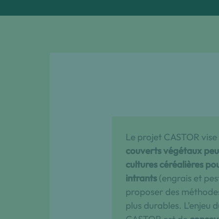
Le projet CASTOR vise
couverts végétaux peu
cultures céréalières po
intrants
(engrais et pe
proposer des méthodes
plus durables. L’enjeu