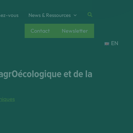
Rechercher
ez-vous
News & Ressources
Contact
Newsletter
EN
agrOécologique et de la
émiques