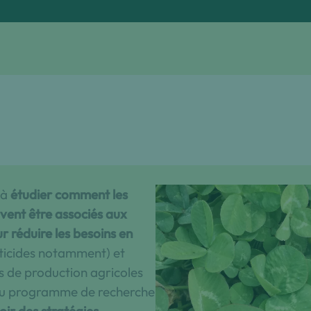
 à
étudier comment les
vent être associés aux
ur réduire les besoins en
sticides notamment) et
 de production agricoles
 du programme de recherche