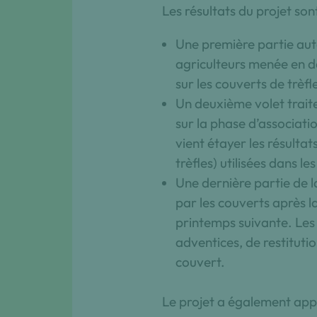
Les résultats du projet son
Une première partie auto
agriculteurs menée en dé
sur les couverts de trèfle
Un deuxième volet traite
sur la phase d’associatio
vient étayer les résulta
trèfles) utilisées dans le
Une dernière partie de l
par les couverts après la
printemps suivante. Les
adventices, de restitutio
couvert.
Le projet a également app