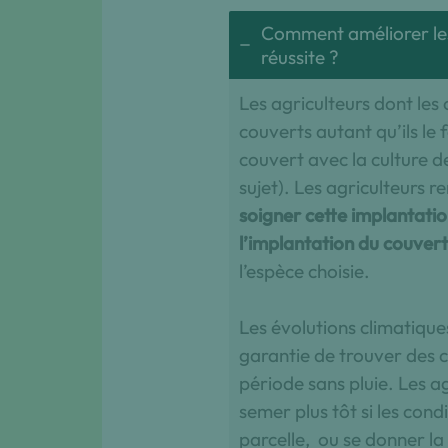
Comment améliorer les
réussite ?
Les agriculteurs dont les
couverts autant qu’ils le
couvert avec la culture d
sujet). Les agriculteurs 
soigner cette implantati
l’implantation du couvert 
l’espèce choisie.
Les évolutions climatique
garantie de trouver des c
période sans pluie. Les a
semer plus tôt si les con
parcelle, ou se donner la 