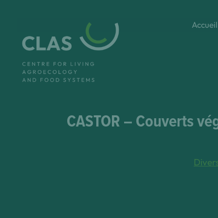
Aller
au
Accueil
contenu
CASTOR – Couverts végé
Divers