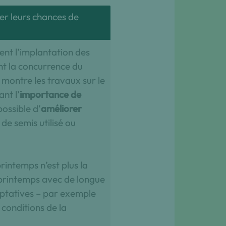
er leurs chances de
ent l’implantation des
nt la concurrence du
 montre les travaux sur le
nt l’
importance de
ossible d’
améliorer
de semis utilisé ou
rintemps n’est plus la
 printemps avec de longue
daptatives – par exemple
 conditions de la
.