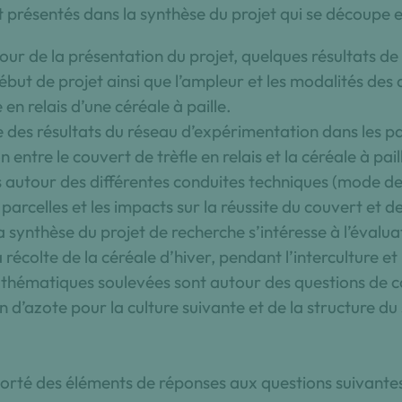
t présentés dans la synthèse du projet qui se découpe e
ur de la présentation du projet, quelques résultats de
but de projet ainsi que l’ampleur et les modalités des
 en relais d’une céréale à paille.
 des résultats du réseau d’expérimentation dans les pa
n entre le couvert de trèfle en relais et la céréale à pa
ts autour des différentes conduites techniques (mode d
s parcelles et les impacts sur la réussite du couvert et d
a synthèse du projet de recherche s’intéresse à l’évalua
 récolte de la céréale d’hiver, pendant l’interculture et 
 thématiques soulevées sont autour des questions de 
n d’azote pour la culture suivante et de la structure du
orté des éléments de réponses aux questions suivantes