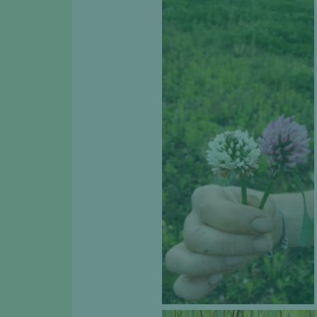
Fleurs de trèfle blanc et
violet. M. Rouge, Mai
2022