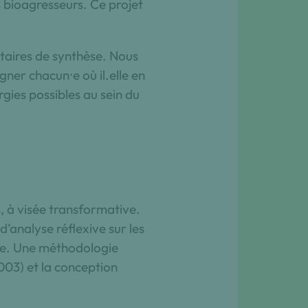
s bioagresseurs. Ce projet
itaires de synthèse. Nous
gner chacun⸱e où il.elle en
rgies possibles au sein du
, à visée transformative.
’analyse réflexive sur les
uite. Une méthodologie
003) et la conception