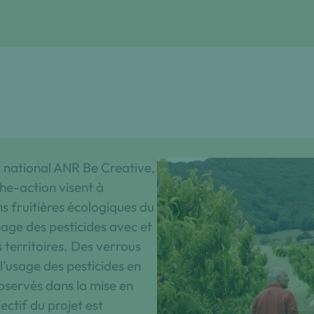
t national ANR Be Creative,
he-action visent à
ns fruitières écologiques du
usage des pesticides avec et
s territoires. Des verrous
 l’usage des pesticides en
bservés dans la mise en
ectif du projet est