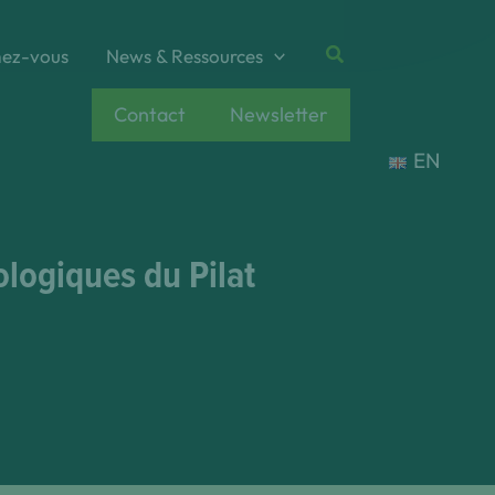
Rechercher
ez-vous
News & Ressources
Contact
Newsletter
EN
cologiques du Pilat