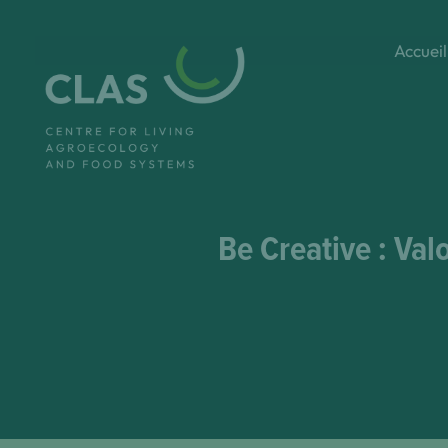
Aller
au
Accueil
contenu
Be Creative : Valo