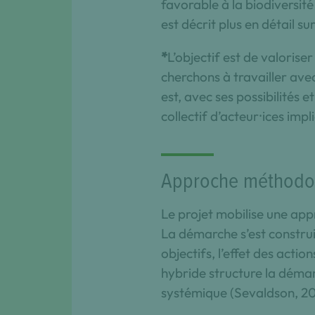
favorable à la biodiversit
est décrit plus en détail s
*
L’objectif est de valoris
cherchons à travailler avec
est, avec ses possibilités 
collectif d’acteur⸱ices imp
Approche méthodolo
Le projet mobilise une app
La démarche s’est construit
objectifs, l’effet des acti
hybride structure la démar
systémique (Sevaldson, 2