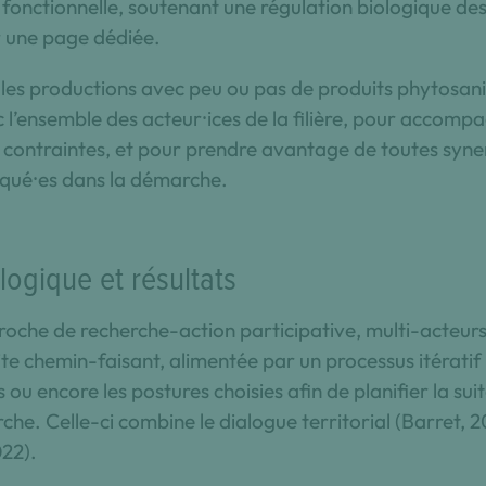
é fonctionnelle, soutenant une régulation biologique de
ur une page dédiée.
er les productions avec peu ou pas de produits phytosan
 l’ensemble des acteur⸱ices de la filière, pour accompa
et contraintes, et pour prendre avantage de toutes syne
liqué⸱es dans la démarche.
gique et résultats
roche de recherche-action participative, multi-acteurs
e chemin-faisant, alimentée par un processus itératif d
ons ou encore les postures choisies afin de planifier la s
che. Celle-ci combine le dialogue territorial (Barret, 2
022).