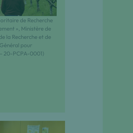
oritaire de Recherche
ement », Ministère de
de la Recherche et de
t Général pour
A – 20-PCPA-0001)