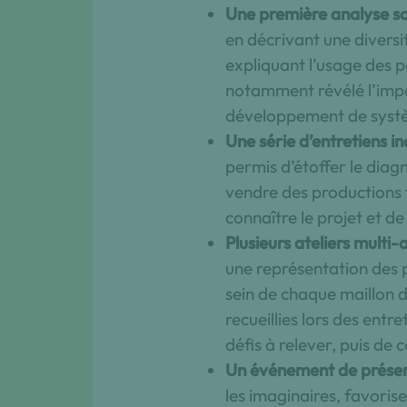
Une première analyse s
en décrivant une diversi
expliquant l’usage des p
notamment révélé l’impor
développement de systè
Une série d’entretiens in
permis d’étoffer le diagn
vendre des productions f
connaître le projet et de
Plusieurs ateliers multi
une représentation des p
sein de chaque maillon 
recueillies lors des entr
défis à relever, puis de
Un événement de présenta
les imaginaires, favorise